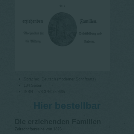
Sprache: ‎
Deutsch (moderner Schriftsatz)
184 Seiten
ISBN: ‎
978-3759759665
Hier bestellbar
Die erziehenden Familien
Zeitschriftenreihe von 1826