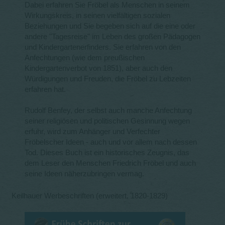
Dabei erfahren Sie Fröbel als Menschen in seinem
Wirkungskreis, in seinen vielfältigen sozialen
Beziehungen und Sie begeben sich auf die eine oder
andere "Tagesreise" im Leben des großen Pädagogen
und Kindergartenerfinders. Sie erfahren von den
Anfechtungen (wie dem preußischen
Kindergartenverbot von 1851), aber auch den
Würdigungen und Freuden, die Fröbel zu Lebzeiten
erfahren hat.
Rudolf Benfey, der selbst auch manche Anfechtung
seiner religiösen und politischen Gesinnung wegen
erfuhr, wird zum Anhänger und Verfechter
Fröbelscher Ideen - auch und vor allem nach dessen
Tod. Dieses Buch ist ein historisches Zeugnis, das
dem Leser den Menschen Friedrich Fröbel und auch
seine Ideen näherzubringen vermag.
Keilhauer Werbeschriften (erweitert, 1820-1829)