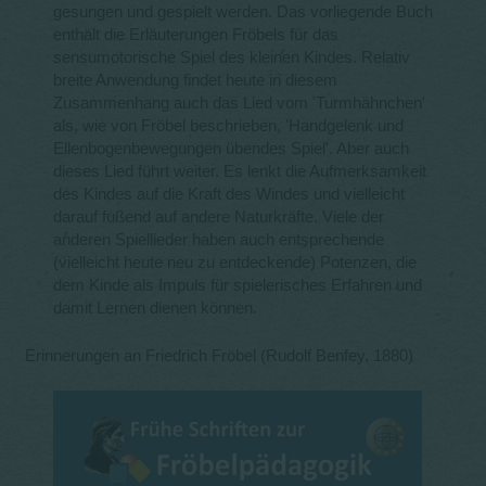
gesungen und gespielt werden. Das vorliegende Buch
enthält die Erläuterungen Fröbels für das
sensumotorische Spiel des kleinen Kindes. Relativ
breite Anwendung findet heute in diesem
Zusammenhang auch das Lied vom 'Turmhähnchen'
als, wie von Fröbel beschrieben, 'Handgelenk und
Ellenbogenbewegungen übendes Spiel'. Aber auch
dieses Lied führt weiter. Es lenkt die Aufmerksamkeit
des Kindes auf die Kraft des Windes und vielleicht
darauf fußend auf andere Naturkräfte. Viele der
anderen Spiellieder haben auch entsprechende
(vielleicht heute neu zu entdeckende) Potenzen, die
dem Kinde als Impuls für spielerisches Erfahren und
damit Lernen dienen können.
Erinnerungen an Friedrich Fröbel (Rudolf Benfey, 1880)