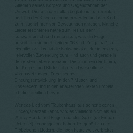
Gliedern seines Körpers und Gegenständen der
Umwelt. Diese Lieder sollen begleitend zum Spielen
und Tun des Kindes gesungen werden und das Kind
zum Nachahmen von Bewegungen anregen. Manche
Lieder erscheinen heute zum Teil als sehr
schwärmerisch und romantisch, was die Frage
aufwirft, ob sie noch zeitgemäß sind. Zeitgemäß, ja
eigentlich zeitlos, ist die Notwendigkeit der intensiven,
liebevollen Zuwendung zum Kind auch und gerade in
den ersten Lebensmonaten. Die Stimmen der Eltern,
der Körper- und Blickkontakt sind wesentliche
Voraussetzungen für gelingende
Bindungsentwicklung. In den 7 Mutter- und
Koseliedern und in den erläuternden Texten Fröbels
tritt dies deutlich hervor.
Wer das Lied vom 'Taubenhaus' aus seiner eigenen
Kindergartenzeit kennt, wird es vielleicht nicht als ein
'Arme, Hände und Finger übendes Spiel' (so Fröbels
Untertitel) kennengelernt haben. Es gehört zu den
Fröbelschen Liedern, die noch heute weit verbreitet