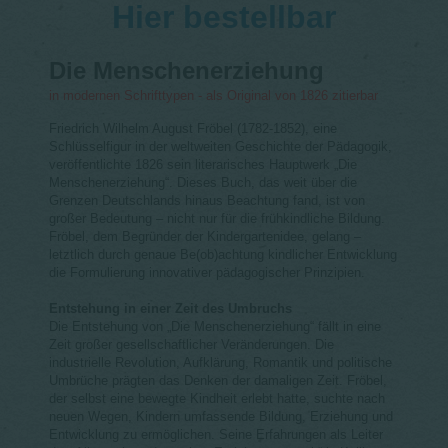
Hier bestellbar
Die Menschenerziehung
in modernen Schrifttypen - als Original von 1826 zitierbar
Friedrich Wilhelm August Fröbel (1782-1852), eine
Schlüsselfigur in der weltweiten Geschichte der Pädagogik,
veröffentlichte 1826 sein literarisches Hauptwerk „Die
Menschenerziehung“. Dieses Buch, das weit über die
Grenzen Deutschlands hinaus Beachtung fand, ist von
großer Bedeutung – nicht nur für die frühkindliche Bildung.
Fröbel, dem Begründer der Kindergartenidee, gelang –
letztlich durch genaue Be(ob)achtung kindlicher Entwicklung
die Formulierung innovativer pädagogischer Prinzipien.
Entstehung in einer Zeit des Umbruchs
Die Entstehung von „Die Menschenerziehung“ fällt in eine
Zeit großer gesellschaftlicher Veränderungen. Die
industrielle Revolution, Aufklärung, Romantik und politische
Umbrüche prägten das Denken der damaligen Zeit. Fröbel,
der selbst eine bewegte Kindheit erlebt hatte, suchte nach
neuen Wegen, Kindern umfassende Bildung, Erziehung und
Entwicklung zu ermöglichen. Seine Erfahrungen als Leiter