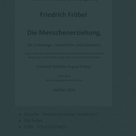
Sprache: ‎
Deutsch (moderner Schriftsatz)
506 Seiten
ISBN: ‎
979-8334379923