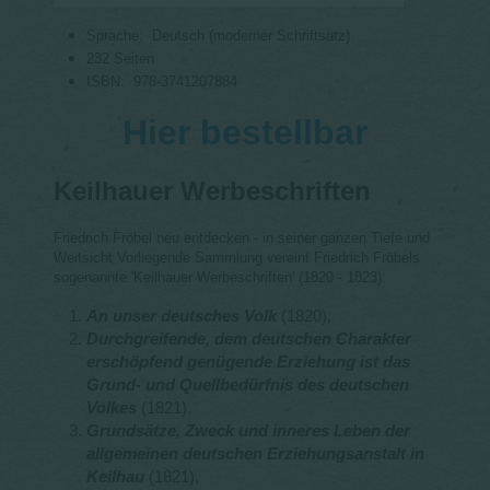
Sprache: ‎
Deutsch (moderner Schriftsatz)
232 Seiten
ISBN: ‎ 978-3741207884
Hier bestellbar
Keilhauer Werbeschriften
Friedrich Fröbel neu entdecken - in seiner ganzen Tiefe und
Weitsicht Vorliegende Sammlung vereint Friedrich Fröbels
sogenannte 'Keilhauer Werbeschriften' (1820 - 1823):
An unser deutsches Volk
(1820),
Durchgreifende, dem deutschen Charakter
erschöpfend genügende Erziehung ist das
Grund- und Quellbedürfnis des deutschen
Volkes
(1821),
Grundsätze, Zweck und inneres Leben der
allgemeinen deutschen Erziehungsanstalt in
Keilhau
(1821),