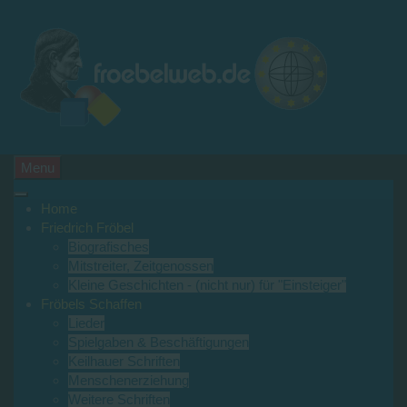
Menu
Home
Friedrich Fröbel
Biografisches
Mitstreiter, Zeitgenossen
Kleine Geschichten - (nicht nur) für "Einsteiger"
Fröbels Schaffen
Lieder
Spielgaben & Beschäftigungen
Keilhauer Schriften
Menschenerziehung
Weitere Schriften