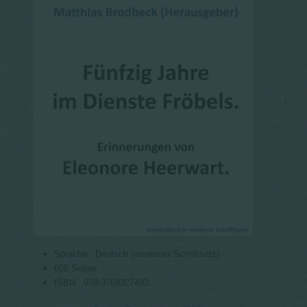
Sprache: ‎
Deutsch (moderner Schriftsatz)
656 Seiten
ISBN: ‎
978-3769327403