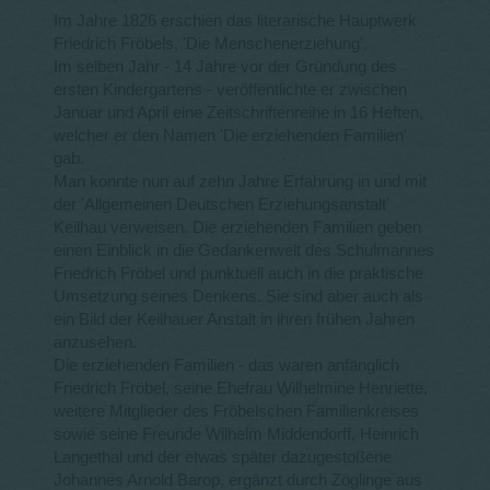
Im Jahre 1826 erschien das literarische Hauptwerk
Friedrich Fröbels, 'Die Menschenerziehung'.
Im selben Jahr - 14 Jahre vor der Gründung des
ersten Kindergartens - veröffentlichte er zwischen
Januar und April eine Zeitschriftenreihe in 16 Heften,
welcher er den Namen 'Die erziehenden Familien'
gab.
Man konnte nun auf zehn Jahre Erfahrung in und mit
der 'Allgemeinen Deutschen Erziehungsanstalt'
Keilhau verweisen. Die erziehenden Familien geben
einen Einblick in die Gedankenwelt des Schulmannes
Friedrich Fröbel und punktuell auch in die praktische
Umsetzung seines Denkens. Sie sind aber auch als
ein Bild der Keilhauer Anstalt in ihren frühen Jahren
anzusehen.
Die erziehenden Familien - das waren anfänglich
Friedrich Fröbel, seine Ehefrau Wilhelmine Henriette,
weitere Mitglieder des Fröbelschen Familienkreises
sowie seine Freunde Wilhelm Middendorff, Heinrich
Langethal und der etwas später dazugestoßene
Johannes Arnold Barop, ergänzt durch Zöglinge aus