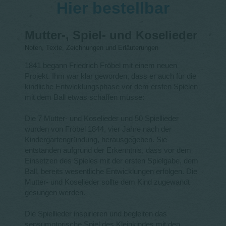
Hier bestellbar
Mutter-, Spiel- und Koselieder
Noten, Texte, Zeichnungen und Erläuterungen
1841 begann Friedrich Fröbel mit einem neuen
Projekt. Ihm war klar geworden, dass er auch für die
kindliche Entwicklungsphase vor dem ersten Spielen
mit dem Ball etwas schaffen müsse:
Die 7 Mutter- und Koselieder und 50 Spiellieder
wurden von Fröbel 1844, vier Jahre nach der
Kindergartengründung, herausgegeben. Sie
entstanden aufgrund der Erkenntnis, dass vor dem
Einsetzen des Spieles mit der ersten Spielgabe, dem
Ball, bereits wesentliche Entwicklungen erfolgen. Die
Mutter- und Koselieder sollte dem Kind zugewandt
gesungen werden.
Die Spiellieder inspirieren und begleiten das
sensumotorische Spiel des Kleinkindes mit den