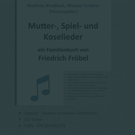
Sprache: ‎
Deutsch (moderner Schriftsatz)
222 Seiten
ISBN: ‎
978-3819262791