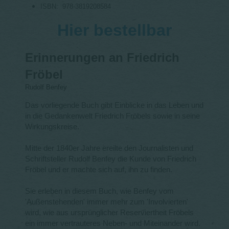
ISBN: ‎
978-3819208584
Hier bestellbar
Erinnerungen an Friedrich
Fröbel
Rudolf Benfey
Das vorliegende Buch gibt Einblicke in das Leben und
in die Gedankenwelt Friedrich Fröbels sowie in seine
Wirkungskreise.
Mitte der 1840er Jahre ereilte den Journalisten und
Schriftsteller Rudolf Benfey die Kunde von Friedrich
Fröbel und er machte sich auf, ihn zu finden.
Sie erleben in diesem Buch, wie Benfey vom
'Außenstehenden' immer mehr zum 'Involvierten'
wird, wie aus ursprünglicher Reserviertheit Fröbels
ein immer vertrauteres Neben- und Miteinander wird.