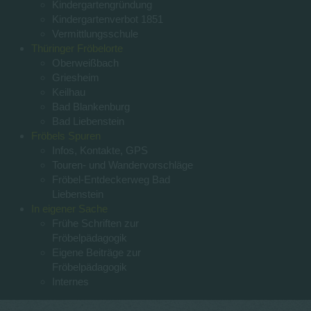
Kindergartengründung
Kindergartenverbot 1851
Vermittlungsschule
Thüringer Fröbelorte
Oberweißbach
Griesheim
Keilhau
Bad Blankenburg
Bad Liebenstein
Fröbels Spuren
Infos, Kontakte, GPS
Touren- und Wandervorschläge
Fröbel-Entdeckerweg Bad
Liebenstein
In eigener Sache
Frühe Schriften zur
Fröbelpädagogik
Eigene Beiträge zur
Fröbelpädagogik
Internes