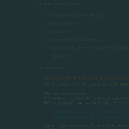
meistgelesene Seiten
Spielgaben & Beschäftigungen
Hotel Fröbelhof
Altenstein
Marienthaler Schlösschen
Fröbelgrab auf dem Schweinaer Bergfried
Fröbelsruh'
aus Archiven
Seiten der Bibliothek für Bildungswissen
auf den Seiten des
DIPF | Leibniz-Institut für Bil
Dort sind u.a. zu finden:
Protokoll der Allgemeinen Deutschen Lehrerve
letzten Versammlung, an der Friedrich Fröbel 
Allgemeine Deutsche Lehrerzeitung Nr.
Allgemeine Deutsche Lehrerzeitung Nr.
"Zur richtigen Würdigung Friedrich Fröbels u