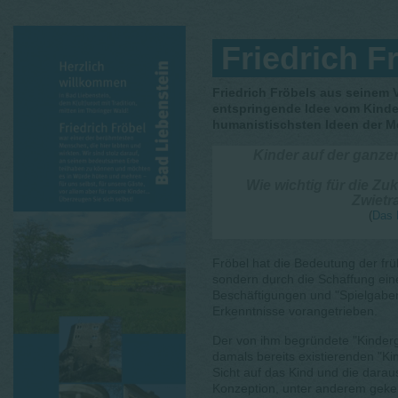
Friedrich F
Friedrich Fröbels aus seinem 
entspringende Idee vom Kinde
humanistischsten Ideen der M
Kinder auf der ganzen
Wie wichtig für die Zuk
Zwietr
(
Das 
Fröbel hat die Bedeutung der frü
sondern durch die Schaffung ein
Beschäftigungen und "Spielgaben
Erkenntnisse vorangetrieben.
Der von ihm begründete "Kinderg
damals bereits existierenden "K
Sicht auf das Kind und die dara
Konzeption, unter anderem geke