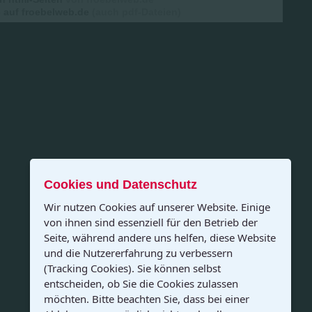
auf froebelweb.de
(auch pdf-Dateien)
Cookies und Datenschutz
Wir nutzen Cookies auf unserer Website. Einige
von ihnen sind essenziell für den Betrieb der
Seite, während andere uns helfen, diese Website
und die Nutzererfahrung zu verbessern
(Tracking Cookies). Sie können selbst
entscheiden, ob Sie die Cookies zulassen
möchten. Bitte beachten Sie, dass bei einer