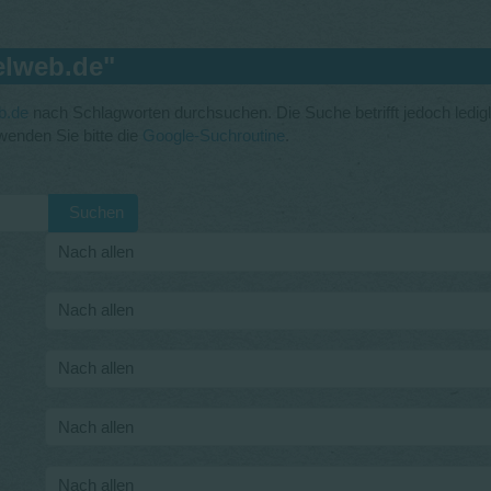
elweb.de"
b.de
nach Schlagworten durchsuchen. Die Suche betrifft jedoch ledigl
enden Sie bitte die
Google-Suchroutine
.
Suchen