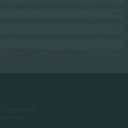
 zur Fröbelpädagogik
ndervorschläge