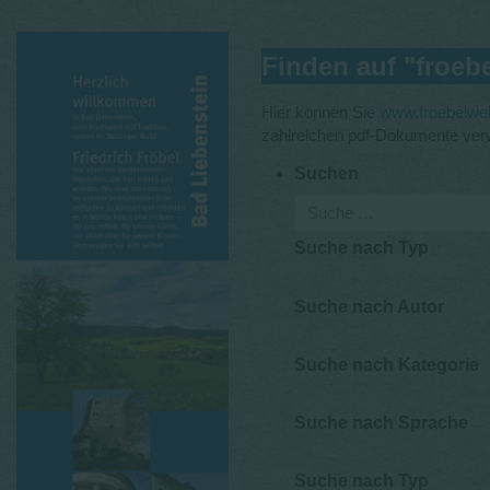
Finden auf "froeb
Hier können Sie
www.froebelwe
zahlreichen pdf-Dokumente verw
Suchen
Suche nach Typ
Suche nach Autor
Suche nach Kategorie
Suche nach Sprache
Suche nach Typ