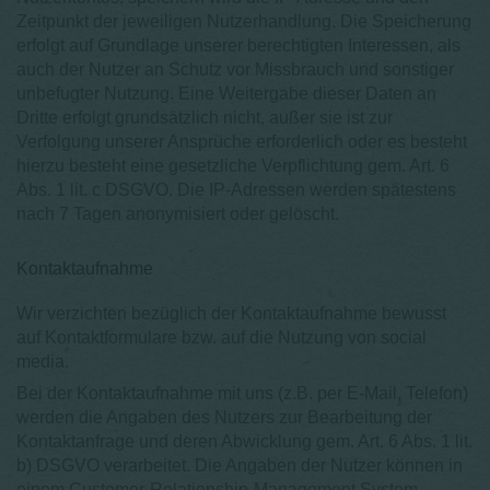
Zeitpunkt der jeweiligen Nutzerhandlung. Die Speicherung
erfolgt auf Grundlage unserer berechtigten Interessen, als
auch der Nutzer an Schutz vor Missbrauch und sonstiger
unbefugter Nutzung. Eine Weitergabe dieser Daten an
Dritte erfolgt grundsätzlich nicht, außer sie ist zur
Verfolgung unserer Ansprüche erforderlich oder es besteht
hierzu besteht eine gesetzliche Verpflichtung gem. Art. 6
Abs. 1 lit. c DSGVO. Die IP-Adressen werden spätestens
nach 7 Tagen anonymisiert oder gelöscht.
Kontaktaufnahme
Wir verzichten bezüglich der Kontaktaufnahme bewusst
auf Kontaktformulare bzw. auf die Nutzung von social
media.
Bei der Kontaktaufnahme mit uns (z.B. per E-Mail, Telefon)
werden die Angaben des Nutzers zur Bearbeitung der
Kontaktanfrage und deren Abwicklung gem. Art. 6 Abs. 1 lit.
b) DSGVO verarbeitet. Die Angaben der Nutzer können in
einem Customer-Relationship-Management System