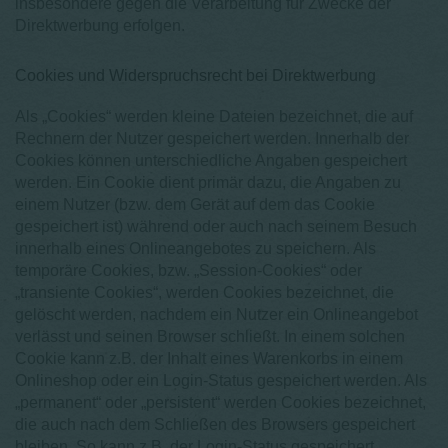
insbesondere gegen die Verarbeitung für Zwecke der
Direktwerbung erfolgen.
Cookies und Widerspruchsrecht bei Direktwerbung
Als „Cookies“ werden kleine Dateien bezeichnet, die auf
Rechnern der Nutzer gespeichert werden. Innerhalb der
Cookies können unterschiedliche Angaben gespeichert
werden. Ein Cookie dient primär dazu, die Angaben zu
einem Nutzer (bzw. dem Gerät auf dem das Cookie
gespeichert ist) während oder auch nach seinem Besuch
innerhalb eines Onlineangebotes zu speichern. Als
temporäre Cookies, bzw. „Session-Cookies“ oder
„transiente Cookies“, werden Cookies bezeichnet, die
gelöscht werden, nachdem ein Nutzer ein Onlineangebot
verlässt und seinen Browser schließt. In einem solchen
Cookie kann z.B. der Inhalt eines Warenkorbs in einem
Onlineshop oder ein Login-Status gespeichert werden. Als
„permanent“ oder „persistent“ werden Cookies bezeichnet,
die auch nach dem Schließen des Browsers gespeichert
bleiben. So kann z.B. der Login-Status gespeichert