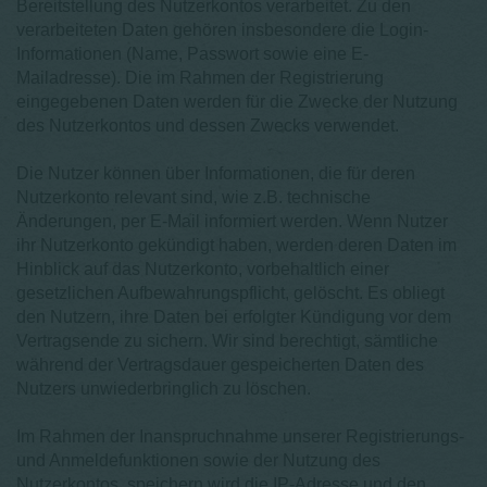
Bereitstellung des Nutzerkontos verarbeitet. Zu den
verarbeiteten Daten gehören insbesondere die Login-
Informationen (Name, Passwort sowie eine E-
Mailadresse). Die im Rahmen der Registrierung
eingegebenen Daten werden für die Zwecke der Nutzung
des Nutzerkontos und dessen Zwecks verwendet.
Die Nutzer können über Informationen, die für deren
Nutzerkonto relevant sind, wie z.B. technische
Änderungen, per E-Mail informiert werden. Wenn Nutzer
ihr Nutzerkonto gekündigt haben, werden deren Daten im
Hinblick auf das Nutzerkonto, vorbehaltlich einer
gesetzlichen Aufbewahrungspflicht, gelöscht. Es obliegt
den Nutzern, ihre Daten bei erfolgter Kündigung vor dem
Vertragsende zu sichern. Wir sind berechtigt, sämtliche
während der Vertragsdauer gespeicherten Daten des
Nutzers unwiederbringlich zu löschen.
Im Rahmen der Inanspruchnahme unserer Registrierungs-
und Anmeldefunktionen sowie der Nutzung des
Nutzerkontos, speichern wird die IP-Adresse und den