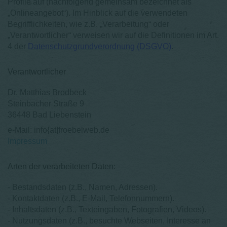
Profile auf (nachfolgend gemeinsam bezeichnet als
„Onlineangebot“). Im Hinblick auf die verwendeten
Begrifflichkeiten, wie z.B. „Verarbeitung“ oder
„Verantwortlicher“ verweisen wir auf die Definitionen im Art.
4 der
Datenschutzgrundverordnung (DSGVO)
.
Verantwortlicher
Dr. Matthias Brodbeck
Steinbacher Straße 9
36448 Bad Liebenstein
e-Mail: info{at]froebelweb.de
Impressum
Arten der verarbeiteten Daten:
- Bestandsdaten (z.B., Namen, Adressen).
- Kontaktdaten (z.B., E-Mail, Telefonnummern).
- Inhaltsdaten (z.B., Texteingaben, Fotografien, Videos).
- Nutzungsdaten (z.B., besuchte Webseiten, Interesse an