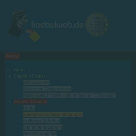
Menu
Home
Friedrich Fröbel
Biografisches
Mitstreiter, Zeitgenossen
Kleine Geschichten - (nicht nur) für "Einsteiger"
Fröbels Schaffen
Lieder
Spielgaben & Beschäftigungen
Keilhauer Schriften
Menschenerziehung
Weitere Schriften