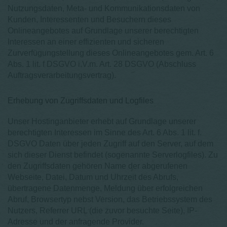
Nutzungsdaten, Meta- und Kommunikationsdaten von
Kunden, Interessenten und Besuchern dieses
Onlineangebotes auf Grundlage unserer berechtigten
Interessen an einer effizienten und sicheren
Zurverfügungstellung dieses Onlineangebotes gem. Art. 6
Abs. 1 lit. f DSGVO i.V.m. Art. 28 DSGVO (Abschluss
Auftragsverarbeitungsvertrag).
Erhebung von Zugriffsdaten und Logfiles
Unser Hostinganbieter erhebt auf Grundlage unserer
berechtigten Interessen im Sinne des Art. 6 Abs. 1 lit. f.
DSGVO Daten über jeden Zugriff auf den Server, auf dem
sich dieser Dienst befindet (sogenannte Serverlogfiles). Zu
den Zugriffsdaten gehören Name der abgerufenen
Webseite, Datei, Datum und Uhrzeit des Abrufs,
übertragene Datenmenge, Meldung über erfolgreichen
Abruf, Browsertyp nebst Version, das Betriebssystem des
Nutzers, Referrer URL (die zuvor besuchte Seite), IP-
Adresse und der anfragende Provider.