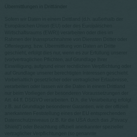
Übermittlungen in Drittländer
Sofern wir Daten in einem Drittland (d.h. außerhalb der
Europäischen Union (EU) oder des Europäischen
Wirtschaftsraums (EWR)) verarbeiten oder dies im
Rahmen der Inanspruchnahme von Diensten Dritter oder
Offenlegung, bzw. Übermittlung von Daten an Dritte
geschieht, erfolgt dies nur, wenn es zur Erfüllung unserer
(vor)vertraglichen Pflichten, auf Grundlage Ihrer
Einwilligung, aufgrund einer rechtlichen Verpflichtung oder
auf Grundlage unserer berechtigten Interessen geschieht.
Vorbehaltlich gesetzlicher oder vertraglicher Erlaubnisse,
verarbeiten oder lassen wir die Daten in einem Drittland
nur beim Vorliegen der besonderen Voraussetzungen der
Art. 44 ff. DSGVO verarbeiten. D.h. die Verarbeitung erfolgt
z.B. auf Grundlage besonderer Garantien, wie der offiziell
anerkannten Feststellung eines der EU entsprechenden
Datenschutzniveaus (z.B. für die USA durch das „Privacy
Shield“) oder Beachtung offiziell anerkannter spezieller
vertraglicher Verpflichtungen (so genannte