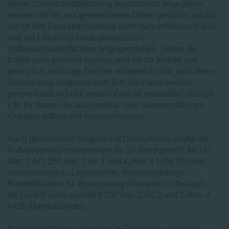
dieser Datenschutzerklärung ausdrücklich angegeben,
werden die bei uns gespeicherten Daten gelöscht, sobald
sie für ihre Zweckbestimmung nicht mehr erforderlich sind
und der Löschung keine gesetzlichen
Aufbewahrungspflichten entgegenstehen. Sofern die
Daten nicht gelöscht werden, weil sie für andere und
gesetzlich zulässige Zwecke erforderlich sind, wird deren
Verarbeitung eingeschränkt. D.h. die Daten werden
gesperrt und nicht für andere Zwecke verarbeitet. Das gilt
z.B. für Daten, die aus handels- oder steuerrechtlichen
Gründen aufbewahrt werden müssen.
Nach gesetzlichen Vorgaben in Deutschland, erfolgt die
Aufbewahrung insbesondere für 10 Jahre gemäß §§ 147
Abs. 1 AO, 257 Abs. 1 Nr. 1 und 4, Abs. 4 HGB (Bücher,
Aufzeichnungen, Lageberichte, Buchungsbelege,
Handelsbücher, für Besteuerung relevanter Unterlagen,
etc.) und 6 Jahre gemäß § 257 Abs. 1 Nr. 2 und 3, Abs. 4
HGB (Handelsbriefe).
Nach gesetzlichen Vorgaben in Österreich erfolgt die