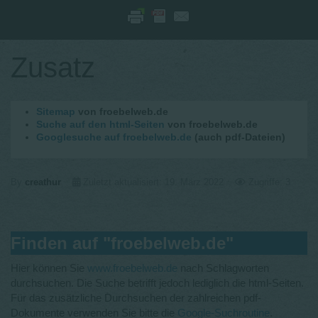
Zusatz
Sitemap
von froebelweb.de
Suche auf den html-Seiten
von froebelweb.de
Googlesuche auf froebelweb.de
(auch pdf-Dateien)
By
creathur
Zuletzt aktualisiert: 19. März 2022
Zugriffe: 3
Finden auf "froebelweb.de"
Hier können Sie
www.froebelweb.de
nach Schlagworten
durchsuchen. Die Suche betrifft jedoch lediglich die html-Seiten.
Für das zusätzliche Durchsuchen der zahlreichen pdf-
Dokumente verwenden Sie bitte die
Google-Suchroutine
.