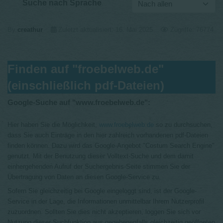
Suche nach Sprache
By
creathur
Zuletzt aktualisiert: 16. Mai 2025
Zugriffe: 76774
Finden auf "froebelweb.de"
(einschließlich pdf-Dateien)
Google-Suche auf "www.froebelweb.de":
Hier haben Sie die Möglichkeit,
www.froebelweb.de
so zu durchsuchen,
dass Sie auch Einträge in den hier zahlreich vorhandenen pdf-Dateien
finden können. Dazu wird das Google-Angebot "Costum Search Engine"
genutzt. Mit der Benutzung dieser Volltext-Suche und dem damit
einhergehenden Aufruf der Suchergebnis-Seite stimmen Sie der
Übertragung von Daten an diesen Google-Service zu.
Sofern Sie gleichzeitig bei Google eingeloggt sind, ist der Google-
Service in der Lage, die Informationen unmittelbar Ihrem Nutzerprofil
zuzuordnen. Sollten Sie dies nicht akzeptieren, loggen Sie sich vor
Nutzung dieser Suchfunktion aus gegebenenfalls gleichzeitig geöffneten