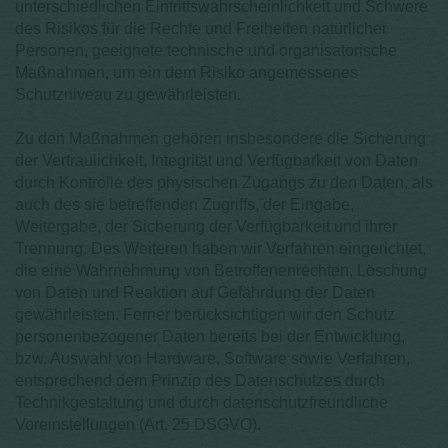
unterschiedlichen Eintrittswahrscheinlichkeit und Schwere
des Risikos für die Rechte und Freiheiten natürlicher
Personen, geeignete technische und organisatorische
Maßnahmen, um ein dem Risiko angemessenes
Schutzniveau zu gewährleisten.
Zu den Maßnahmen gehören insbesondere die Sicherung
der Vertraulichkeit, Integrität und Verfügbarkeit von Daten
durch Kontrolle des physischen Zugangs zu den Daten, als
auch des sie betreffenden Zugriffs, der Eingabe,
Weitergabe, der Sicherung der Verfügbarkeit und ihrer
Trennung. Des Weiteren haben wir Verfahren eingerichtet,
die eine Wahrnehmung von Betroffenenrechten, Löschung
von Daten und Reaktion auf Gefährdung der Daten
gewährleisten. Ferner berücksichtigen wir den Schutz
personenbezogener Daten bereits bei der Entwicklung,
bzw. Auswahl von Hardware, Software sowie Verfahren,
entsprechend dem Prinzip des Datenschutzes durch
Technikgestaltung und durch datenschutzfreundliche
Voreinstellungen (Art. 25 DSGVO).