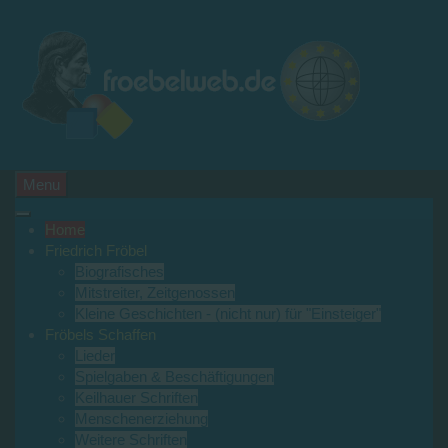
Menu
Home
Friedrich Fröbel
Biografisches
Mitstreiter, Zeitgenossen
Kleine Geschichten - (nicht nur) für "Einsteiger"
Fröbels Schaffen
Lieder
Spielgaben & Beschäftigungen
Keilhauer Schriften
Menschenerziehung
Weitere Schriften