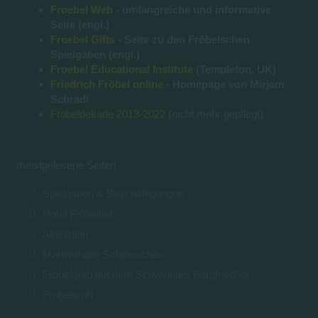
Froebel Web
- umfangreiche und informative
Seite (engl.)
Froebel Gifts
- Seite zu den Fröbelschen
Spielgaben (engl.)
Froebel Educational Institute
(Templeton, UK)
Friedrich Fröbel online
- Homepage von Mirjam
Schradi
Fröbeldekade 2013-2022
(nicht mehr gepflegt)
meistgelesene Seiten
Spielgaben & Beschäftigungen
Hotel Fröbelhof
Altenstein
Marienthaler Schlösschen
Fröbelgrab auf dem Schweinaer Bergfriedhof
Fröbelsruh'