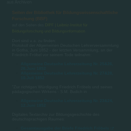
aus Archiven
Seiten der Bibliothek für Bildungswissenschaftliche
Forschung (BBF)
auf den Seiten des
DIPF | Leibniz-Institut für
Bildungsforschung und Bildungsinformation
Dort sind u.a. zu finden:
Protokoll der Allgemeinen Deutschen Lehrerversammlung
in Gotha, Juni 1852 - der letzten Versammlung, an der
Friedrich Fröbel vor seinem Tode teilnahm:
Allgemeine Deutsche Lehrerzeitung Nr. 25&26,
26.Juni 1852
Allgemeine Deutsche Lehrerzeitung Nr. 27&28,
10.Juli 1852
"Zur richtigen Würdigung Friedrich Fröbels und seines
pädagogischen Wirkens - S.M. Budich in
Allgemeine Deutsche Lehrerzeitung Nr. 23&24,
12.Juni 1852
Digitales Textarchiv zur Bildungsgeschichte des
deutschsprachigen Raumes:
Gesamtausgabe der Briefe Friedrich Fröbels