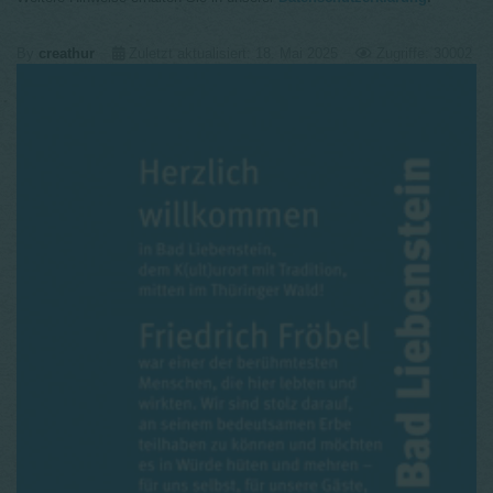
By
creathur
Zuletzt aktualisiert: 18. Mai 2025
Zugriffe: 30002