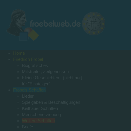
Home
Friedrich Fröbel
Biografisches
Mitstreiter, Zeitgenossen
Kleine Geschichten - (nicht nur)
für "Einsteiger"
Fröbels Schaffen
Lieder
Spielgaben & Beschäftigungen
Keilhauer Schriften
Menschenerziehung
Weitere Schriften
Briefe