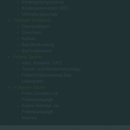
Kindergartengründung
Kindergartenverbot 1851
Vermittlungsschule
Thüringer Fröbelorte
Oberweißbach
Griesheim
Keilhau
Bad Blankenburg
Bad Liebenstein
Fröbels Spuren
Infos, Kontakte, GPS
Touren- und Wandervorschläge
Fröbel-Entdeckerweg Bad
Liebenstein
In eigener Sache
Frühe Schriften zur
Fröbelpädagogik
Eigene Beiträge zur
Fröbelpädagogik
Internes