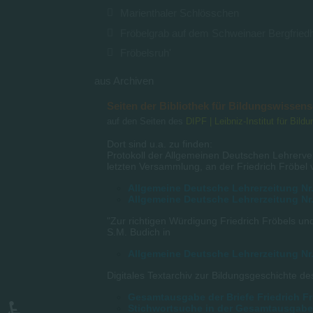
Marienthaler Schlösschen
Fröbelgrab auf dem Schweinaer Bergfried
Fröbelsruh'
aus Archiven
Seiten der Bibliothek für Bildungswissen
auf den Seiten des
DIPF | Leibniz-Institut für Bil
Dort sind u.a. zu finden:
Protokoll der Allgemeinen Deutschen Lehrerve
letzten Versammlung, an der Friedrich Fröbel 
Allgemeine Deutsche Lehrerzeitung Nr.
Allgemeine Deutsche Lehrerzeitung Nr.
"Zur richtigen Würdigung Friedrich Fröbels u
S.M. Budich in
Allgemeine Deutsche Lehrerzeitung Nr.
Digitales Textarchiv zur Bildungsgeschichte 
Gesamtausgabe der Briefe Friedrich F
Stichwortsuche in der Gesamtausgabe 