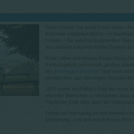
Nach Fröbels Tod schuf Ernst Luther – N
Kilometer entfernten Möhra – in Dankbark
Fröbels – die aufeinandergestellten Teile
das weltweit bekannte Fröbel-Symbol sch
Ernst Luther und dessen Bruder Georg hatt
Keilhau geholt, um seinem „großen Glaub
ein „
lebendiges Denkmal
“ statt eines so
ermöglichen „aus den engen Grenzen des
1872 wurde auf Fröbels Grab der heute do
lebender Menschen zu verdanken, dass der
Fleckchen Erde ziert, dass der Volksmund
Fröbel soll hier häufig an den Abenden v
Diesterweg - und den wunderbaren Blick 