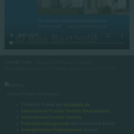
Aktuelle Seite:
Startseite
Fröbels Schaffen
Vermittlungsschule
Auf Fröbels Spuren
Hotel Fröbelhof
weitere Fröbel-Homepages
Friedrich Fröbel auf
wikipedia.de
International Froebel Society Deutschland
International Froebel Society
Fröbelforschungsstelle
der Universität Erfurt
Evangelisches Fröbelseminar
Kassel