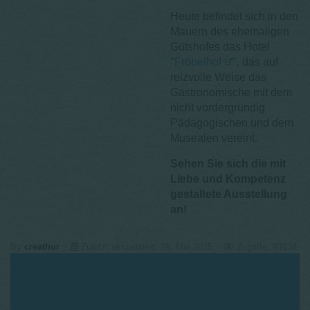
Heute befindet sich in den
Mauern des ehemaligen
Gutshofes das Hotel
"
Fröbelhof
", das auf
reizvolle Weise das
Gastronomische mit dem
nicht vordergründig
Pädagogischen und dem
Musealen vereint.
Sehen Sie sich die mit
Liebe und Kompetenz
gestaltete Ausstellung
an!
By
creathur
Zuletzt aktualisiert: 16. Mai 2025
Zugriffe: 93138