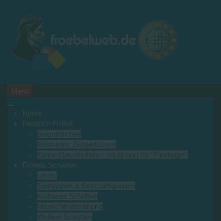
Menu
Home
Friedrich Fröbel
Biografisches
Mitstreiter, Zeitgenossen
Kleine Geschichten - (nicht nur) für "Einsteiger"
Fröbels Schaffen
Lieder
Spielgaben & Beschäftigungen
Keilhauer Schriften
Menschenerziehung
Weitere Schriften