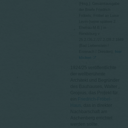
(Hrsg.): Gesamtausgabe
der Briefe Friedrich
Fröbels, Fröbel an Luise
Levin (seine spätere 2.
Ehefrau-M.B.) in
Rendsburg v.
25.2./26.2./27.2./28.2.1849
(Bad Liebenstein /
Eisenach / Dresden),
hier
klicken
1924/25 veröffentlichte
der weltberühmte
Architekt und Begründer
des Bauhauses, Walter
Gropius, das Projekt für
ein
Friedrich-Fröbel-
Haus
, das in direkter
Nachbarschaft am
Aschenberg errichtet
werden sollte.