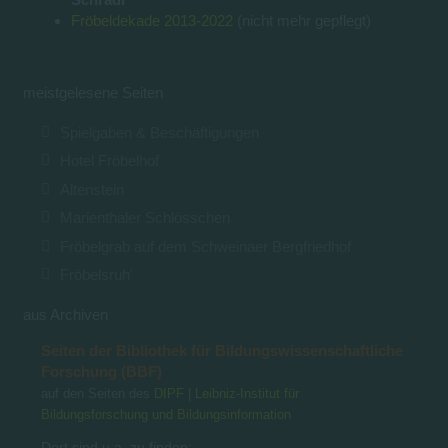
Fröbeldekade 2013-2022
(nicht mehr gepflegt)
meistgelesene Seiten
Spielgaben & Beschäftigungen
Hotel Fröbelhof
Altenstein
Marienthaler Schlösschen
Fröbelgrab auf dem Schweinaer Bergfriedhof
Fröbelsruh'
aus Archiven
Seiten der Bibliothek für Bildungswissenschaftliche
Forschung (BBF)
auf den Seiten des
DIPF | Leibniz-Institut für
Bildungsforschung und Bildungsinformation
Dort sind u.a. zu finden: