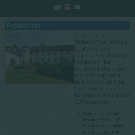
Fröbelhof
Das heutige Hotel
"Fröbelhof" war 1849 als
Gutshof die erste
Herberge Fröbels in Bad
Liebenstein. Hier
erfolgten die Planungen
und Korrespondenzen,
die in die Gründung der
Ausbildungsstätte im
Marienthaler Schlösschen
(1850) mündeten.
Briefbeispiel: Helmut
Heiland, Bibliothek für
Bildungsgeschichtliche
Forschung des DIPF