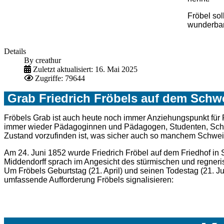
Fröbel sol
wunderbar
Details
By
creathur
Zuletzt aktualisiert: 16. Mai 2025
Zugriffe: 79644
Grab Friedrich Fröbels auf dem Schwe
Fröbels Grab ist auch heute noch immer Anziehungspunkt für 
immer wieder Pädagoginnen und Pädagogen, Studenten, Schüler
Zustand vorzufinden ist, was sicher auch so manchem Schwein
Am 24. Juni 1852 wurde Friedrich Fröbel auf dem Friedhof in
Middendorff sprach im Angesicht des stürmischen und regner
Um Fröbels Geburtstag (21. April) und seinen Todestag (21. Jun
umfassende Aufforderung Fröbels signalisieren: