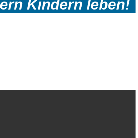
ern Kindern leben!