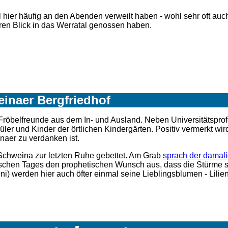
l hier häufig an den Abenden verweilt haben - wohl sehr oft a
en Blick in das Werratal genossen haben.
inaer Bergfriedhof
Fröbelfreunde aus dem In- und Ausland. Neben Universitätsprof
 und Kinder der örtlichen Kindergärten. Positiv vermerkt wir
aer zu verdanken ist.
 Schweina zur letzten Ruhe gebettet. Am Grab
sprach der damali
ischen Tages den prophetischen Wunsch aus, dass die Stürme s
i) werden hier auch öfter einmal seine Lieblingsblumen - Lilien 