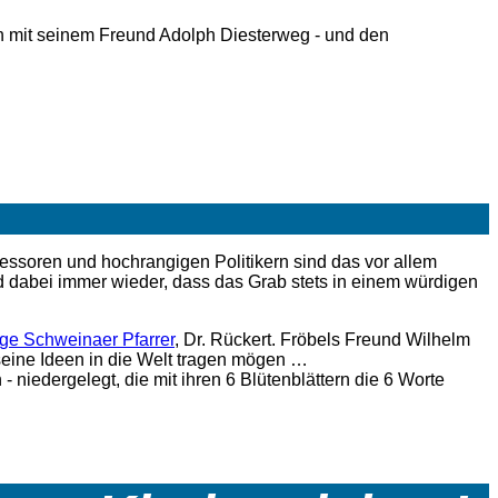
uch mit seinem Freund Adolph Diesterweg - und den
essoren und hochrangigen Politikern sind das vor allem
d dabei immer wieder, dass das Grab stets in einem würdigen
ge Schweinaer Pfarrer
, Dr. Rückert. Fröbels Freund Wilhelm
eine Ideen in die Welt tragen mögen …
- niedergelegt, die mit ihren 6 Blütenblättern die 6 Worte