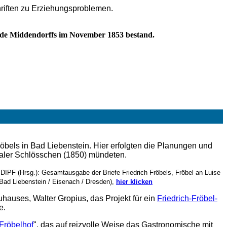
riften zu Erziehungsproblemen.
Tode Middendorffs im November 1853 bestand.
öbels in Bad Liebenstein. Hier erfolgten die Planungen und
haler Schlösschen (1850) mündeten.
s DIPF (Hrsg.): Gesamtausgabe der Briefe Friedrich Fröbels, Fröbel an Luise
 (Bad Liebenstein / Eisenach / Dresden),
hier klicken
hauses, Walter Gropius, das Projekt für ein
Friedrich-Fröbel-
e.
Fröbelhof
", das auf reizvolle Weise das Gastronomische mit