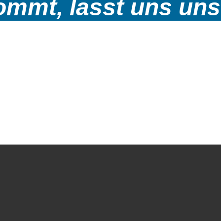
mmt, lasst uns uns