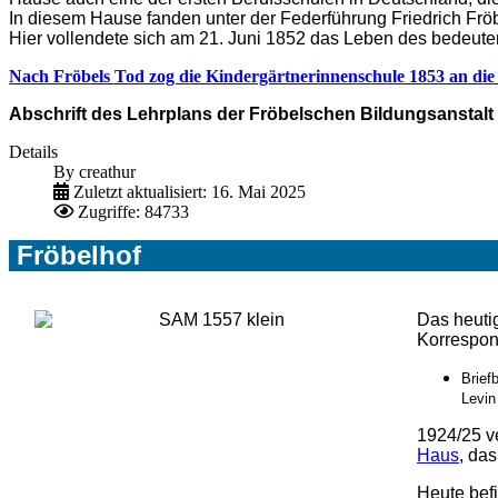
In diesem Hause fanden unter der Federführung Friedrich Fr
Hier vollendete sich am 21. Juni 1852 das Leben des bedeu
Nach Fröbels Tod zog die Kindergärtnerinnenschule 1853 an die 
Abschrift des Lehrplans der Fröbelschen Bildungsanstalt
Details
By
creathur
Zuletzt aktualisiert: 16. Mai 2025
Zugriffe: 84733
Fröbelhof
Das heutig
Korrespon
Brief
Levin
1924/25 ve
Haus
, da
Heute bef