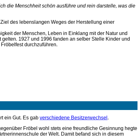
ich die Menschheit schön ausführe und rein darstelle, was die
s Ziel des lebenslangen Weges der Herstellung einer
nigkeit der Menschen, Leben in Einklang mit der Natur und
t gelten. 1927 und 1996 fanden an selber Stelle Kinder und
n Fröbelfest durchzuführen.
rt ein Gut. Es gab
verschiedene Besitzerwechsel
.
genüber Fröbel wohl stets eine freundliche Gesinnung hegte
ärtnerinnenschule der Welt. Damit befand sich in diesem