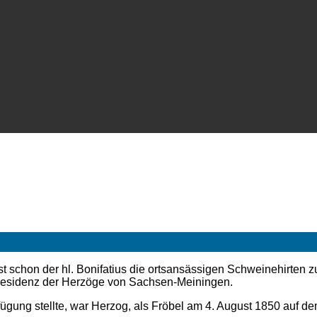
st schon der hl. Bonifatius die ortsansässigen Schweinehirten
rresidenz der Herzöge von Sachsen-Meiningen.
ügung stellte, war Herzog, als Fröbel am 4. August 1850 auf dem