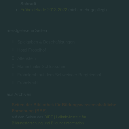
Schradi
Fröbeldekade 2013-2022
(nicht mehr gepflegt)
meistgelesene Seiten
Spielgaben & Beschäftigungen
Hotel Fröbelhof
Altenstein
Marienthaler Schlösschen
Fröbelgrab auf dem Schweinaer Bergfriedhof
Fröbelsruh'
aus Archiven
Seiten der Bibliothek für Bildungswissenschaftliche
Forschung (BBF)
auf den Seiten des
DIPF | Leibniz-Institut für
Bildungsforschung und Bildungsinformation