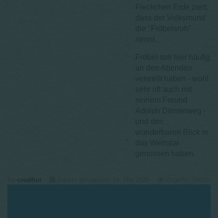
Fleckchen Erde ziert,
dass der Volksmund
die "Fröbelsruh"
nennt.
Fröbel soll hier häufig
an den Abenden
verweilt haben - wohl
sehr oft auch mit
seinem Freund
Adolph Diesterweg -
und den
wunderbaren Blick in
das Werratal
genossen haben.
By
creathur
Zuletzt aktualisiert: 16. Mai 2025
Zugriffe: 79693