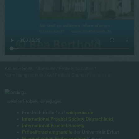
Aktuelle Seite:
Startseite
Fröbels Schaffen
Vermittlungsschule
Auf Fröbels Spuren
Fröbelsruh'
weitere Fröbel-Homepages
Friedrich Fröbel auf
wikipedia.de
International Froebel Society Deutschland
International Froebel Society
Fröbelforschungsstelle
der Universität Erfurt
Evangelisches Fröbelseminar
Kassel