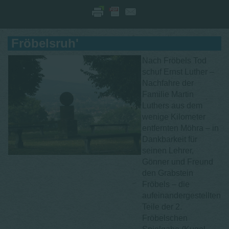
Fröbelsruh'
Nach Fröbels Tod
schuf Ernst Luther –
Nachfahre der
Familie Martin
Luthers aus dem
wenige Kilometer
entfernten Möhra – in
Dankbarkeit für
seinen Lehrer,
Gönner und Freund
den Grabstein
Fröbels – die
aufeinandergestellten
Teile der 2.
Fröbelschen