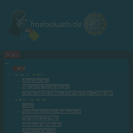
Menu
Home
Friedrich Fröbel
Biografisches
Mitstreiter, Zeitgenossen
Kleine Geschichten - (nicht nur) für "Einsteiger"
Fröbels Schaffen
Lieder
Spielgaben & Beschäftigungen
Keilhauer Schriften
Menschenerziehung
Weitere Schriften