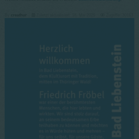
By
creathur
Zuletzt aktualisiert: 18. Mai 2025
Zugriffe: 30163