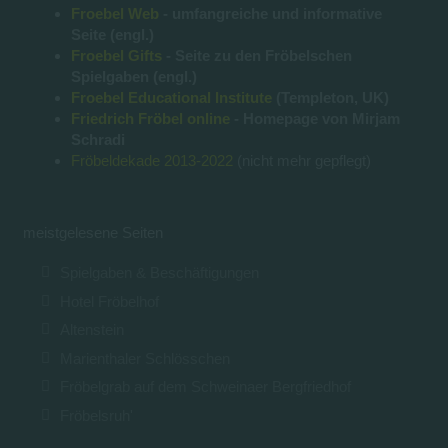
Froebel Web
- umfangreiche und informative
Seite (engl.)
Froebel Gifts
- Seite zu den Fröbelschen
Spielgaben (engl.)
Froebel Educational Institute
(Templeton, UK)
Friedrich Fröbel online
- Homepage von Mirjam
Schradi
Fröbeldekade 2013-2022
(nicht mehr gepflegt)
meistgelesene Seiten
Spielgaben & Beschäftigungen
Hotel Fröbelhof
Altenstein
Marienthaler Schlösschen
Fröbelgrab auf dem Schweinaer Bergfriedhof
Fröbelsruh'