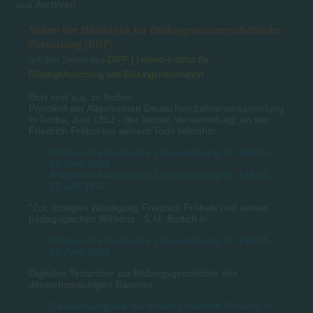
aus Archiven
Seiten der Bibliothek für Bildungswissenschaftliche
Forschung (BBF)
auf den Seiten des
DIPF | Leibniz-Institut für
Bildungsforschung und Bildungsinformation
Dort sind u.a. zu finden:
Protokoll der Allgemeinen Deutschen Lehrerversammlung
in Gotha, Juni 1852 - der letzten Versammlung, an der
Friedrich Fröbel vor seinem Tode teilnahm:
Allgemeine Deutsche Lehrerzeitung Nr. 25&26,
26.Juni 1852
Allgemeine Deutsche Lehrerzeitung Nr. 27&28,
10.Juli 1852
"Zur richtigen Würdigung Friedrich Fröbels und seines
pädagogischen Wirkens - S.M. Budich in
Allgemeine Deutsche Lehrerzeitung Nr. 23&24,
12.Juni 1852
Digitales Textarchiv zur Bildungsgeschichte des
deutschsprachigen Raumes:
Gesamtausgabe der Briefe Friedrich Fröbels