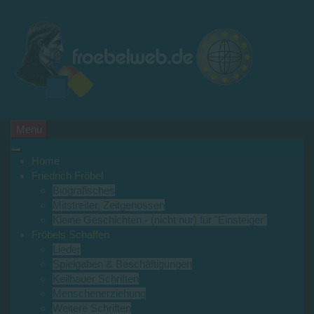
Menu
Home
Friedrich Fröbel
Biografisches
Mitstreiter, Zeitgenossen
Kleine Geschichten - (nicht nur) für "Einsteiger"
Fröbels Schaffen
Lieder
Spielgaben & Beschäftigungen
Keilhauer Schriften
Menschenerziehung
Weitere Schriften