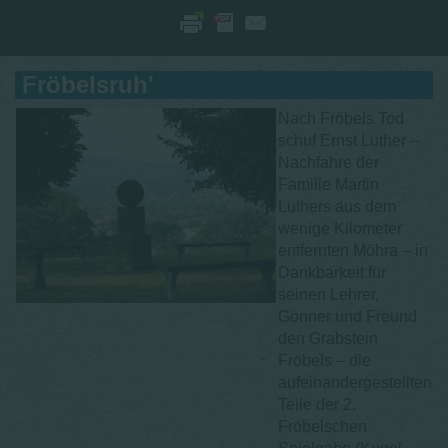
Fröbelsruh'
Nach Fröbels Tod
schuf Ernst Luther –
Nachfahre der
Familie Martin
Luthers aus dem
wenige Kilometer
entfernten Möhra – in
Dankbarkeit für
seinen Lehrer,
Gönner und Freund
den Grabstein
Fröbels – die
aufeinandergestellten
Teile der 2.
Fröbelschen