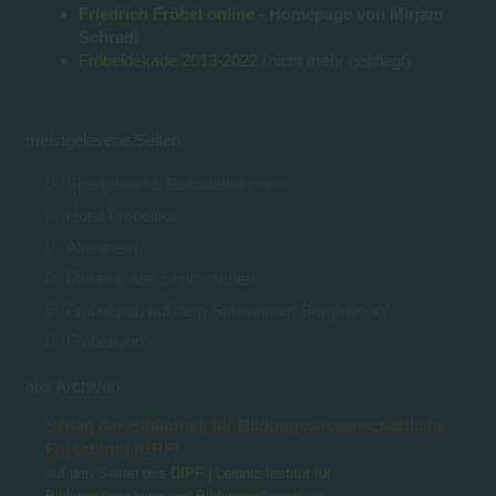
Friedrich Fröbel online
- Homepage von Mirjam
Schradi
Fröbeldekade 2013-2022
(nicht mehr gepflegt)
meistgelesene Seiten
Spielgaben & Beschäftigungen
Hotel Fröbelhof
Altenstein
Marienthaler Schlösschen
Fröbelgrab auf dem Schweinaer Bergfriedhof
Fröbelsruh'
aus Archiven
Seiten der Bibliothek für Bildungswissenschaftliche
Forschung (BBF)
auf den Seiten des
DIPF | Leibniz-Institut für