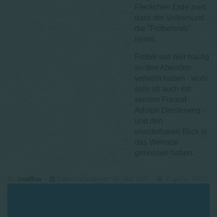
Fleckchen Erde ziert,
dass der Volksmund
die "Fröbelsruh"
nennt.
Fröbel soll hier häufig
an den Abenden
verweilt haben - wohl
sehr oft auch mit
seinem Freund
Adolph Diesterweg -
und den
wunderbaren Blick in
das Werratal
genossen haben.
By
creathur
Zuletzt aktualisiert: 16. Mai 2025
Zugriffe: 79571