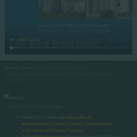
Aktuelle Seite:
Startseite
Fröbels Spuren
Touren- und Wandervorschläge
Auf Fröbels Spuren
Fröbelsruh'
weitere Fröbel-Homepages
Friedrich Fröbel auf
wikipedia.de
International Froebel Society Deutschland
International Froebel Society
Fröbelforschungsstelle
der Universität Erfurt