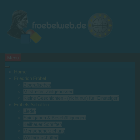
Menu
Home
Friedrich Fröbel
Biografisches
Mitstreiter, Zeitgenossen
Kleine Geschichten - (nicht nur) für "Einsteiger"
Fröbels Schaffen
Lieder
Spielgaben & Beschäftigungen
Keilhauer Schriften
Menschenerziehung
Weitere Schriften