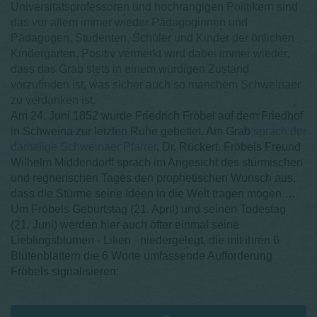
Universitätsprofessoren und hochrangigen Politikern sind
das vor allem immer wieder Pädagoginnen und
Pädagogen, Studenten, Schüler und Kinder der örtlichen
Kindergärten. Positiv vermerkt wird dabei immer wieder,
dass das Grab stets in einem würdigen Zustand
vorzufinden ist, was sicher auch so manchem Schweinaer
zu verdanken ist.
Am 24. Juni 1852 wurde Friedrich Fröbel auf dem Friedhof
in Schweina zur letzten Ruhe gebettet. Am Grab
sprach der
damalige Schweinaer Pfarrer
, Dr. Rückert. Fröbels Freund
Wilhelm Middendorff sprach im Angesicht des stürmischen
und regnerischen Tages den prophetischen Wunsch aus,
dass die Stürme seine Ideen in die Welt tragen mögen …
Um Fröbels Geburtstag (21. April) und seinen Todestag
(21. Juni) werden hier auch öfter einmal seine
Lieblingsblumen - Lilien - niedergelegt, die mit ihren 6
Blütenblättern die 6 Worte umfassende Aufforderung
Fröbels signalisieren: