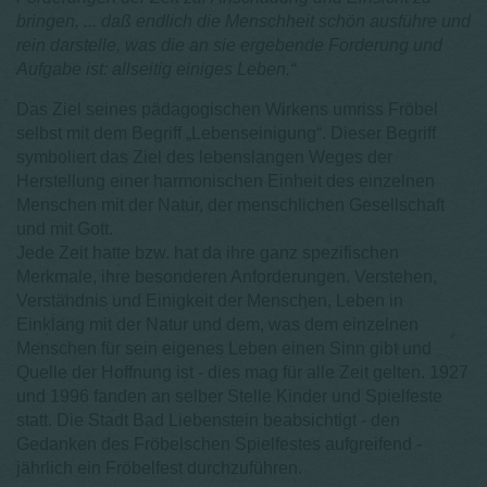
bringen, ... daß endlich die Menschheit schön ausführe und
rein darstelle, was die an sie ergebende Forderung und
Aufgabe ist: allseitig einiges Leben.“
Das Ziel seines pädagogischen Wirkens umriss Fröbel
selbst mit dem Begriff „Lebenseinigung“. Dieser Begriff
symboliert das Ziel des lebenslangen Weges der
Herstellung einer harmonischen Einheit des einzelnen
Menschen mit der Natur, der menschlichen Gesellschaft
und mit Gott.
Jede Zeit hatte bzw. hat da ihre ganz spezifischen
Merkmale, ihre besonderen Anforderungen. Verstehen,
Verständnis und Einigkeit der Menschen, Leben in
Einklang mit der Natur und dem, was dem einzelnen
Menschen für sein eigenes Leben einen Sinn gibt und
Quelle der Hoffnung ist - dies mag für alle Zeit gelten. 1927
und 1996 fanden an selber Stelle Kinder und Spielfeste
statt. Die Stadt Bad Liebenstein beabsichtigt - den
Gedanken des Fröbelschen Spielfestes aufgreifend -
jährlich ein Fröbelfest durchzuführen.