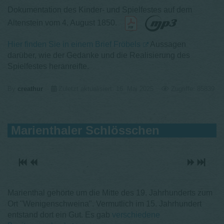
Dokumentation des Kinder- und Spielfestes auf dem
Altenstein v
om 4. August 1850.
Hier finden Sie in einem Brief Fröbels
Aussagen
darüber, wie der Gedanke und die Realisierung des
Spielfestes heranreifte.
By
creathur
Zuletzt aktualisiert: 16. Mai 2025
Zugriffe: 85839
Marienthaler Schlösschen
Marienthal gehörte um die Mitte des 19. Jahrhunderts zum
Ort "Wenigenschweina". Vermutlich im 15. Jahrhundert
entstand dort ein Gut. Es gab
verschiedene