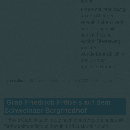
nennt.
Fröbel soll hier häufig
an den Abenden
verweilt haben - wohl
sehr oft auch mit
seinem Freund
Adolph Diesterweg -
und den
wunderbaren Blick in
das Werratal
genossen haben.
By
creathur
Zuletzt aktualisiert: 16. Mai 2025
Zugriffe: 79644
Grab Friedrich Fröbels auf dem
Schweinaer Bergfriedhof
Fröbels Grab ist auch heute noch immer Anziehungspunkt
für Fröbelfreunde aus dem In- und Ausland. Neben