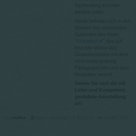
Aschenberg errichtet
werden sollte.
Heute befindet sich in den
Mauern des ehemaligen
Gutshofes das Hotel
"
Fröbelhof
", das auf
reizvolle Weise das
Gastronomische mit dem
nicht vordergründig
Pädagogischen und dem
Musealen vereint.
Sehen Sie sich die mit
Liebe und Kompetenz
gestaltete Ausstellung
an!
By
creathur
Zuletzt aktualisiert: 16. Mai 2025
Zugriffe: 93267