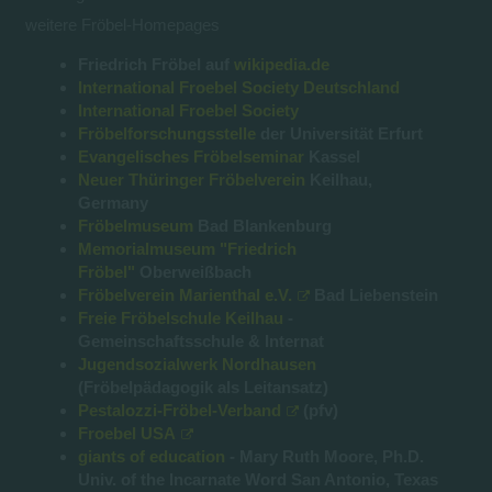
weitere Fröbel-Homepages
Friedrich Fröbel auf
wikipedia.de
International Froebel Society Deutschland
International Froebel Society
Fröbelforschungsstelle
der Universität Erfurt
Evangelisches Fröbelseminar
Kassel
Neuer Thüringer Fröbelverein
Keilhau,
Germany
Fröbelmuseum
Bad Blankenburg
Memorialmuseum "Friedrich
Fröbel"
Oberweißbach
Fröbelverein Marienthal e.V.
Bad Liebenstein
Freie Fröbelschule Keilhau
-
Gemeinschaftsschule & Internat
Jugendsozialwerk Nordhausen
(Fröbelpädagogik als Leitansatz)
Pestalozzi-Fröbel-Verband
(pfv)
Froebel USA
giants of education
- Mary Ruth Moore, Ph.D.
Univ. of the Incarnate Word San Antonio, Texas