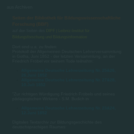
aus Archiven
Seiten der Bibliothek für Bildungswissenschaftliche
Forschung (BBF)
auf den Seiten des
DIPF | Leibniz-Institut für
Bildungsforschung und Bildungsinformation
Dort sind u.a. zu finden:
Protokoll der Allgemeinen Deutschen Lehrerversammlung
in Gotha, Juni 1852 - der letzten Versammlung, an der
Friedrich Fröbel vor seinem Tode teilnahm:
Allgemeine Deutsche Lehrerzeitung Nr. 25&26,
26.Juni 1852
Allgemeine Deutsche Lehrerzeitung Nr. 27&28,
10.Juli 1852
"Zur richtigen Würdigung Friedrich Fröbels und seines
pädagogischen Wirkens - S.M. Budich in
Allgemeine Deutsche Lehrerzeitung Nr. 23&24,
12.Juni 1852
Digitales Textarchiv zur Bildungsgeschichte des
deutschsprachigen Raumes: