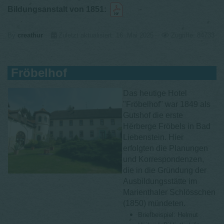
Bildungsanstalt von 1851:
By
creathur
Zuletzt aktualisiert: 16. Mai 2025
Zugriffe: 84733
Fröbelhof
Das heutige Hotel
"Fröbelhof" war 1849 als
Gutshof die erste
Herberge Fröbels in Bad
Liebenstein. Hier
erfolgten die Planungen
und Korrespondenzen,
die in die Gründung der
Ausbildungsstätte im
Marienthaler Schlösschen
(1850) mündeten.
Briefbeispiel: Helmut