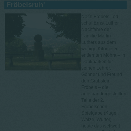
Fröbelsruh'
Nach Fröbels Tod
schuf Ernst Luther –
Nachfahre der
Familie Martin
Luthers aus dem
wenige Kilometer
entfernten Möhra – in
Dankbarkeit für
seinen Lehrer,
Gönner und Freund
den Grabstein
Fröbels – die
aufeinandergestellten
Teile der 2.
Fröbelschen
Spielgabe (Kugel,
Walze, Würfel) –
heute das weltweit