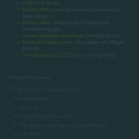
Fröbel e.V.
Berlin
Froebel Web
- umfangreiche und informative
Seite (engl.)
Froebel Gifts
- Seite zu den Fröbelschen
Spielgaben (engl.)
Froebel Educational Institute
(Templeton, UK)
Friedrich Fröbel online
- Homepage von Mirjam
Schradi
Fröbeldekade 2013-2022
(nicht mehr gepflegt)
meistgelesene Seiten
Spielgaben & Beschäftigungen
Hotel Fröbelhof
Altenstein
Marienthaler Schlösschen
Fröbelgrab auf dem Schweinaer Bergfriedhof
Fröbelsruh'