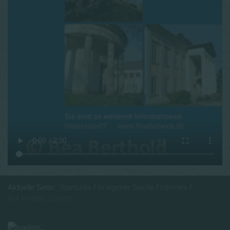
Aktuelle Seite:
Startseite
In eigener Sache
Internes
Auf Fröbels Spuren