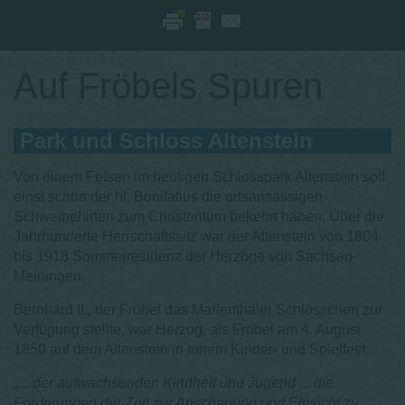
Auf Fröbels Spuren
Park und Schloss Altenstein
Von einem Felsen im heutigen Schlosspark Altenstein soll
einst schon der hl. Bonifatius die ortsansässigen
Schweinehirten zum Christentum bekehrt haben. Über die
Jahrhunderte Herrschaftssitz war der Altenstein von 1804
bis 1918 Sommerresidenz der Herzöge von Sachsen-
Meiningen.
Bernhard II., der Fröbel das Marienthaler Schlösschen zur
Verfügung stellte, war Herzog, als Fröbel am 4. August
1850 auf dem Altenstein in einem Kinder- und Spielfest...
„... der aufwachsenden Kindheit und Jugend ... die
Forderungen der Zeit zur Anschauung und Einsicht zu