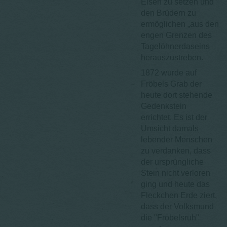
Eisen zu setzen und
den Brüdern zu
ermöglichen „aus den
engen Grenzen des
Tagelöhnerdaseins
herauszustreben.
1872 wurde auf
Fröbels Grab der
heute dort stehende
Gedenkstein
errichtet. Es ist der
Umsicht damals
lebender Menschen
zu verdanken, dass
der ursprüngliche
Stein nicht verloren
ging und heute das
Fleckchen Erde ziert,
dass der Volksmund
die "Fröbelsruh"