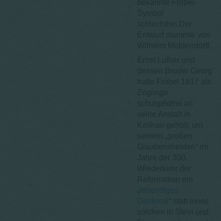
bekannte Fröbel-
Symbol
schlechthin.Der
Entwurf stammte von
Wilhelm Middendorff.
Ernst Luther und
dessen Bruder Georg
hatte Fröbel 1817 als
Zöglinge
schulgeldfrei an
seine Anstalt in
Keilhau geholt, um
seinem „großen
Glaubenshelden“ im
Jahre der 300.
Wiederkehr der
Reformation ein
„
lebendiges
Denkmal
“ statt eines
solchen in Stein und