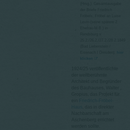
(Hrsg.): Gesamtausgabe
der Briefe Friedrich
Fröbels, Fröbel an Luise
Levin (seine spätere 2.
Ehefrau-M.B.) in
Rendsburg v.
25.2./26.2./27.2./28.2.1849
(Bad Liebenstein /
Eisenach / Dresden),
hier
klicken
1924/25 veröffentlichte
der weltberühmte
Architekt und Begründer
des Bauhauses, Walter
Gropius, das Projekt für
ein
Friedrich-Fröbel-
Haus
, das in direkter
Nachbarschaft am
Aschenberg errichtet
werden sollte.