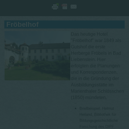
Fröbelhof
Das heutige Hotel
"Fröbelhof" war 1849 als
Gutshof die erste
Herberge Fröbels in Bad
Liebenstein. Hier
erfolgten die Planungen
und Korrespondenzen,
die in die Gründung der
Ausbildungsstätte im
Marienthaler Schlösschen
(1850) mündeten.
Briefbeispiel: Helmut
Heiland, Bibliothek für
Bildungsgeschichtliche
Forschung des DIPF