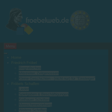
Menu
Home
Friedrich Fröbel
Biografisches
Mitstreiter, Zeitgenossen
Kleine Geschichten - (nicht nur) für "Einsteiger"
Fröbels Schaffen
Lieder
Spielgaben & Beschäftigungen
Keilhauer Schriften
Menschenerziehung
Weitere Schriften