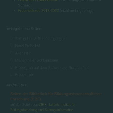
Schradi
Fröbeldekade 2013-2022
(nicht mehr gepflegt)
meistgelesene Seiten
Spielgaben & Beschäftigungen
Hotel Fröbelhof
Altenstein
Marienthaler Schlösschen
Fröbelgrab auf dem Schweinaer Bergfriedhof
Fröbelsruh'
aus Archiven
Seiten der Bibliothek für Bildungswissenschaftliche
Forschung (BBF)
auf den Seiten des
DIPF | Leibniz-Institut für
Bildungsforschung und Bildungsinformation