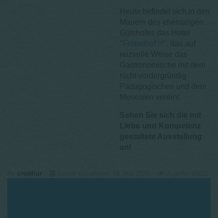
Heute befindet sich in den
Mauern des ehemaligen
Gutshofes das Hotel
"
Fröbelhof
", das auf
reizvolle Weise das
Gastronomische mit dem
nicht vordergründig
Pädagogischen und dem
Musealen vereint.
Sehen Sie sich die mit
Liebe und Kompetenz
gestaltete Ausstellung
an!
By
creathur
Zuletzt aktualisiert: 16. Mai 2025
Zugriffe: 93211