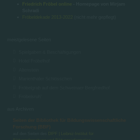
Friedrich Fröbel online
- Homepage von Mirjam
Schradi
Fröbeldekade 2013-2022
(nicht mehr gepflegt)
meistgelesene Seiten
Spielgaben & Beschäftigungen
Hotel Fröbelhof
Altenstein
Marienthaler Schlösschen
Fröbelgrab auf dem Schweinaer Bergfriedhof
Fröbelsruh'
aus Archiven
Seiten der Bibliothek für Bildungswissenschaftliche
Forschung (BBF)
auf den Seiten des
DIPF | Leibniz-Institut für