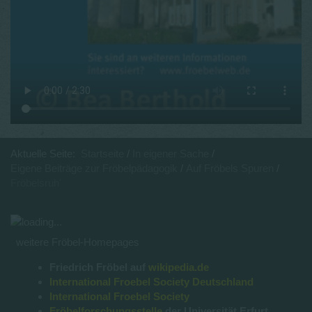
Aktuelle Seite:
Startseite
In eigener Sache
Eigene Beiträge zur Fröbelpädagogik
Auf Fröbels Spuren
Fröbelsruh'
weitere Fröbel-Homepages
Friedrich Fröbel auf
wikipedia.de
International Froebel Society Deutschland
International Froebel Society
Fröbelforschungsstelle
der Universität Erfurt