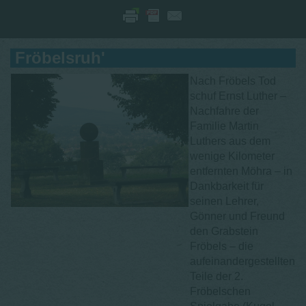
Fröbelsruh'
Nach Fröbels Tod
schuf Ernst Luther –
Nachfahre der
Familie Martin
Luthers aus dem
wenige Kilometer
entfernten Möhra – in
Dankbarkeit für
seinen Lehrer,
Gönner und Freund
den Grabstein
Fröbels – die
aufeinandergestellten
Teile der 2.
Fröbelschen