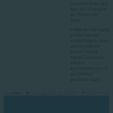
Fleckchen Erde ziert,
dass der Volksmund
die "Fröbelsruh"
nennt.
Fröbel soll hier häufig
an den Abenden
verweilt haben - wohl
sehr oft auch mit
seinem Freund
Adolph Diesterweg -
und den
wunderbaren Blick in
das Werratal
genossen haben.
By
creathur
Zuletzt aktualisiert: 16. Mai 2025
Zugriffe: 79701