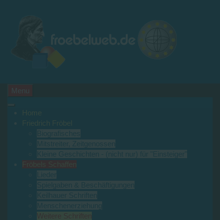
Menu
Home
Friedrich Fröbel
Biografisches
Mitstreiter, Zeitgenossen
Kleine Geschichten - (nicht nur) für "Einsteiger"
Fröbels Schaffen
Lieder
Spielgaben & Beschäftigungen
Keilhauer Schriften
Menschenerziehung
Weitere Schriften